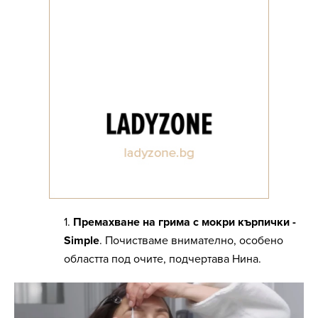
1.
Премахване на грима с мокри кърпички -
Simple
. Почистваме внимателно, особено
областта под очите, подчертава Нина.