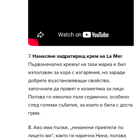
7.
Нанасяне хидратиращ крем на La Mer
.
Първоначално кремът на тази марка е бил
използван за хора с изгаряния, но заради
добрите възстановяващи свойства,
започнали да правят е козметика за лице.
Ползва го няколко пъти седмично, особено
след големи събития, за които е била с доста
грим.
8. Ако има пъпки, „неканени приятели по
лицето ми“, както ги нарична Нина, ползва