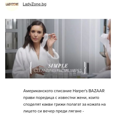
LadyZone.bg
Американското списание Harper's BAZAAR
прави поредица с известни жени, които
споделят какви грижи полагат за кожата на
лицето си вечер преди лягане -