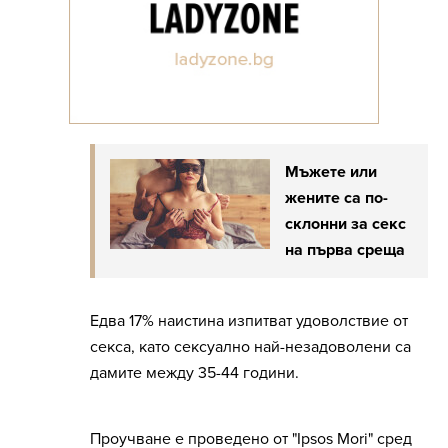
Мъжете или
жените са по-
склонни за секс
на първа среща
Едва 17% наистина изпитват удоволствие от
секса, като сексуално най-незадоволени са
дамите между 35-44 години.
Проучване е проведено от "Ipsos Mori" сред