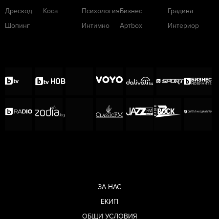
Дрескод
Коса
Психология
Бизнес
Градина
Шопинг
Интимно
Артbox
Интериор
ЗА НАС
ЕКИП
ОБЩИ УСЛОВИЯ