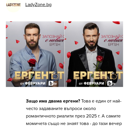
LadyZone.bg
Защо има двама ергени?
Това е един от най-
често задаваните въпроси около
романтичното риалити през 2025 г. А самите
момичета също не знаят това - до тази вечер