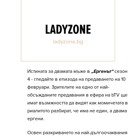
Истината за двамата мъже в
„Ергенът“
сезон
4 - гледайте в епизода на предаването на 10
февруари. Зрителите на едно от най-
обсъжданите предавания в ефира на bTV ще
имат възмжността да видят как момичетата в
риалитото разбират, че има не един, а двама
ергени.
Освен разкриването на най-дългоочаквания