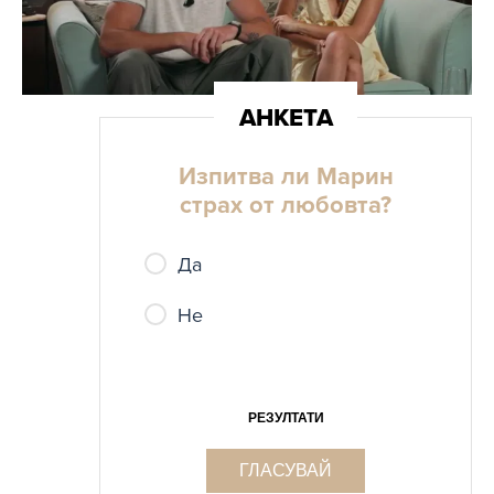
Изпитва ли Марин
страх от любовта?
Да
Не
РЕЗУЛТАТИ
ГЛАСУВАЙ