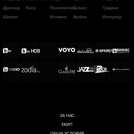
Дрескод
Коса
Психология
Бизнес
Градина
Шопинг
Интимно
Артbox
Интериор
ЗА НАС
ЕКИП
ОБЩИ УСЛОВИЯ