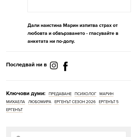
Дали наистина Марин изпитва страх от
любовта и обвързването - гласувайте в
анкетата ни по-долу.
Последвай ни в
Ключови думи:
ПРЕДАВАНЕ
ПСИХОЛОГ
МАРИН
МИХАЕЛА
ЛЮБОМИРА
ЕРГЕНЪТ СЕЗОН 2026
ЕРГЕНЪТ 5
ЕРГЕНЪТ