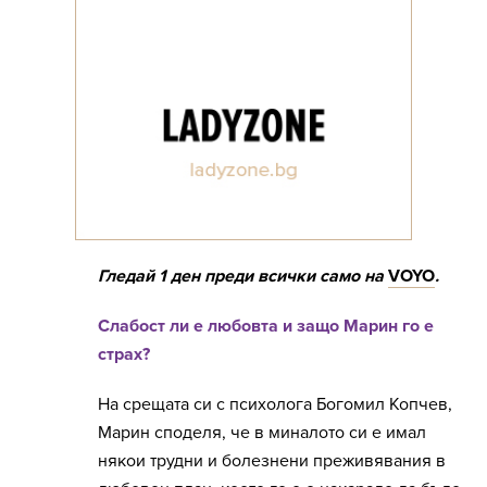
Гледай 1 ден преди всички само на
VOYO
.
Слабост ли е любовта и защо Марин го е
страх?
На срещата си с психолога Богомил Копчев,
Марин споделя, че в миналото си е имал
някои трудни и болезнени преживявания в