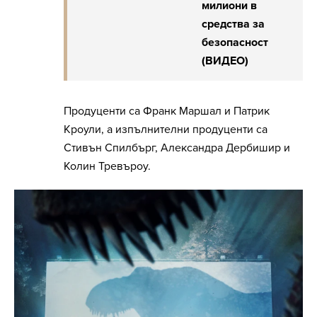
милиони в
средства за
безопасност
(ВИДЕО)
Продуценти са Франк Маршал и Патрик
Кроули, а изпълнителни продуценти са
Стивън Спилбърг, Александра Дербишир и
Колин Тревъроу.