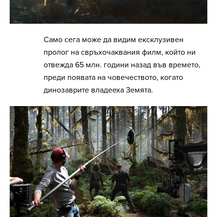
Само сега може да видим ексклузивен
пролог на свръхочаквания филм, който ни
отвежда 65 млн. години назад във времето,
преди появата на човечеството, когато
динозаврите владееха Земята.