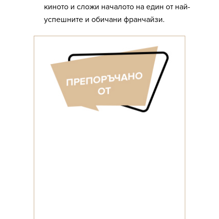
киното и сложи началото на един от най-
успешните и обичани франчайзи.