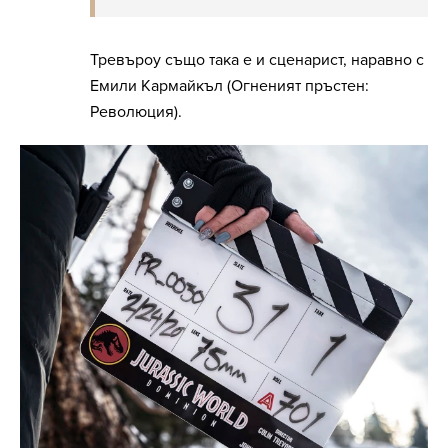
Тревъроу също така е и сценарист, наравно с
Емили Кармайкъл (Огненият пръстен:
Революция).