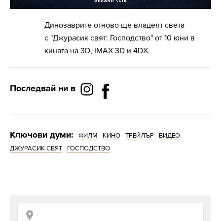
Динозаврите отново ще владеят света
с "Джурасик свят: Господство" от 10 юни в
кината на 3D, IMAX 3D и 4DX.
Последвай ни в
Ключови думи:
ФИЛМ
КИНО
ТРЕЙЛЪР
ВИДЕО
ДЖУРАСИК СВЯТ
ГОСПОДСТВО