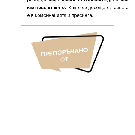
кълнове от жито.
Както се досещате, тайната
е в комбинацията и дресинга.