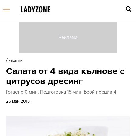
Въве
търс
/
РЕЦЕПТИ
дума
Салата от 4 вида кълнове с
и
нати
цитрусов дресинг
Enter
Готвене 0 мин. Подготовка 15 мин. Брой порции 4
25 май 2018