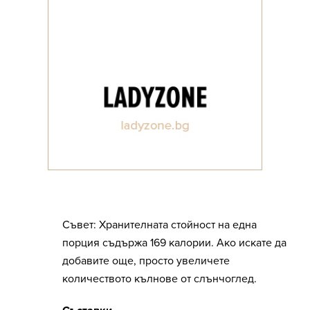
Съвет: Хранителната стойност на една
порция съдържа 169 калории. Ако искате да
добавите още, просто увеличете
количеството кълнове от слънчоглед.