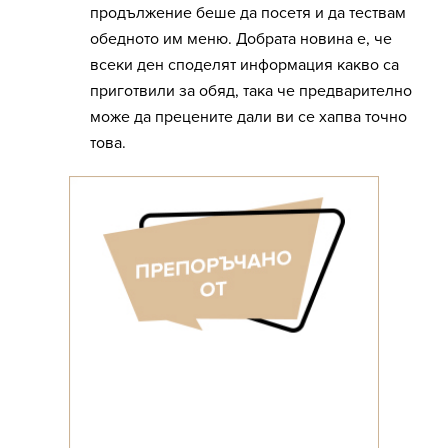
продължение беше да посетя и да тествам
обедното им меню. Добрата новина е, че
всеки ден споделят информация какво са
приготвили за обяд, така че предварително
може да прецените дали ви се хапва точно
това.