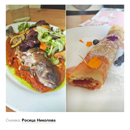
Снимка:
Росица Николова