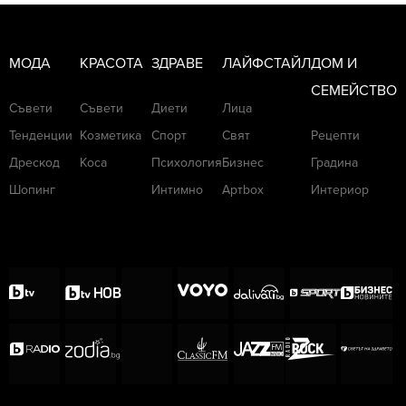
МОДА
КРАСОТА
ЗДРАВЕ
ЛАЙФСТАЙЛ
ДОМ И
СЕМЕЙСТВО
Съвети
Съвети
Диети
Лица
Тенденции
Козметика
Спорт
Свят
Рецепти
Дрескод
Коса
Психология
Бизнес
Градина
Шопинг
Интимно
Артbox
Интериор