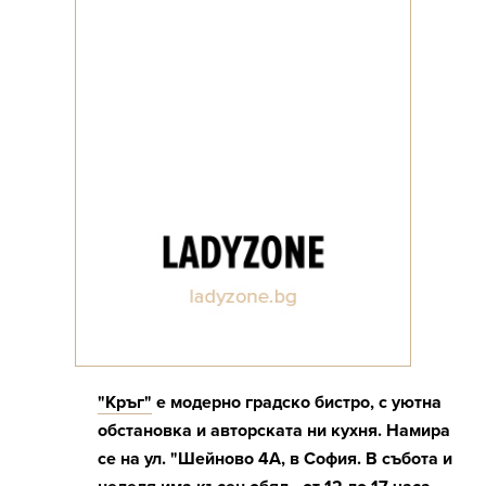
"Кръг"
е модерно градско бистро, с уютна
обстановка и авторската ни кухня. Намира
се на ул. "Шейново 4А, в София. В събота и