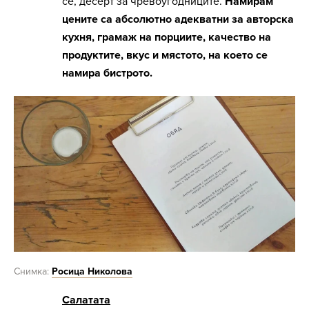
се, десерт за чревоугодниците.
Намирам
цените са абсолютно адекватни за авторска
кухня, грамаж на порциите, качество на
продуктите, вкус и мястото, на което се
намира бистрото.
Снимка:
Росица Николова
Салатата