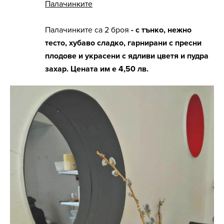
Палачинките
Палачинките са 2 броя
- с тънко, нежно
тесто, хубаво сладко, гарнирани с пресни
плодове и украсени с ядливи цветя и пудра
захар. Цената им е 4,50 лв.