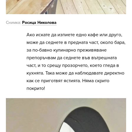
Снимка:
Росица Николова
Ако искате да изпиете едно кафе или друго,
може да седнете в предната част, около бара,
за по-бавно кулинарно преживяване
препоръчвам да седнете във вътрешната
част, и то срещу прозорчето, което гледа в
кухнята. Така може да наблюдавате директно
как се приготвят ястията. Няма скрито
покрито!