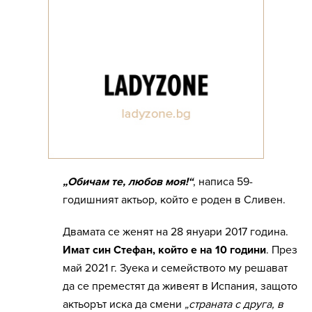
„Обичам те, любов моя!“
, написа 59-
годишният актьор, който е роден в Сливен.
Двамата се женят на 28 януари 2017 година.
Имат син Стефан, който е на 10 години
. През
май 2021 г. Зуека и семейството му решават
да се преместят да живеят в Испания, защото
актьорът иска да смени
„страната с друга, в