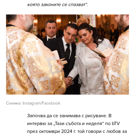
която законите се спазват“.
Снимка: Instagram/Facebook
Започва да се занимава с рисуване. В
интервю за „Тази събота и неделя“ по bTV
през октомври 2024 г. той говори с любов за