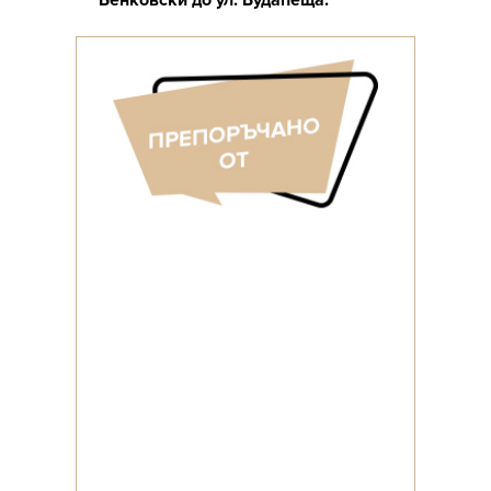
Бенковски до ул. Будапеща.