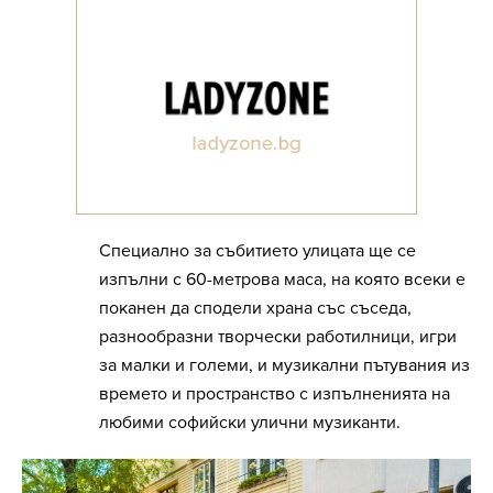
Специално за събитието улицата ще се
изпълни с 60-метрова маса, на която всеки е
поканен да сподели храна със съседа,
разнообразни творчески работилници, игри
за малки и големи, и музикални пътувания из
времето и пространство с изпълненията на
любими софийски улични музиканти.