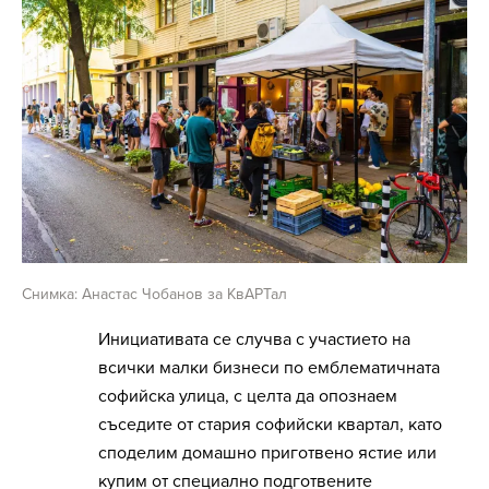
Снимка: Анастас Чобанов за КвАРТал
Инициативата се случва с участието на
всички малки бизнеси по емблематичната
софийска улица, с целта да опознаем
съседите от стария софийски квартал, като
споделим домашно приготвено ястие или
купим от специално подготвените