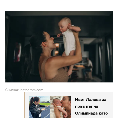
Снимка: instagram.com
Ивет Лалова за
пръв път на
Олимпиада като