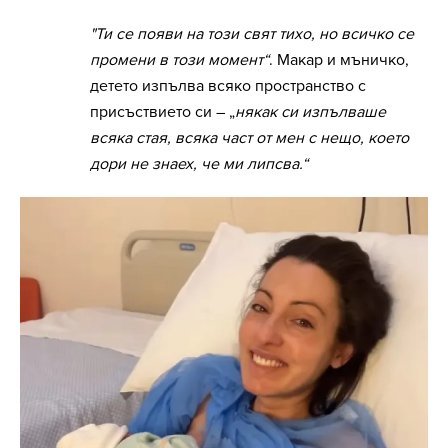
"Ти се появи на този свят тихо, но всичко се
промени в този момент“
. Макар и мъничко,
детето изпълва всяко пространство с
присъствието си – „
някак си изпълваше
всяка стая, всяка част от мен с нещо, което
дори не знаех, че ми липсва.“