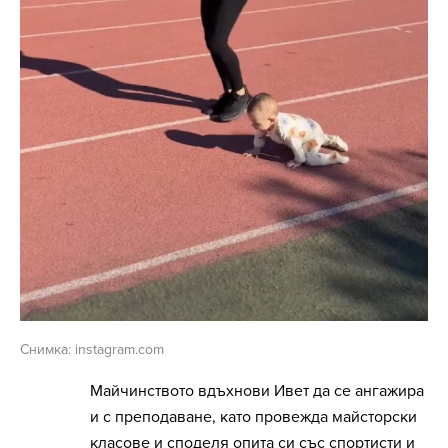
Снимка: instagram.com
Майчинството вдъхнови Ивет да се ангажира
и с преподаване, като провежда майсторски
класове и споделя опита си със спортисти и