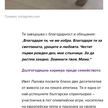
Снимка: instagram.com
Тя завършва с благодарност и обещание:
„
Благодаря ти, че ме избра. Благодаря ти за
светлината, уроците и любовта. Честит
първи рожден ден, мое слънчице. За да
растем заедно. Завинаги твоя, Мама.“
Дългогодишна кариера преди семейството
Ивет Лалова посвети близо две десетилетия
от живота си на леката атлетика. Тя е една от
най-успешните български спринтьорки –
участничка в пет олимпийски игри, носителка
на европейски титли и призната за своята