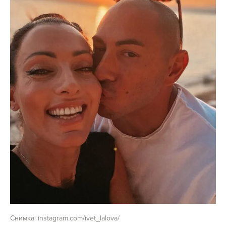
Снимка: instagram.com/ivet_lalova/