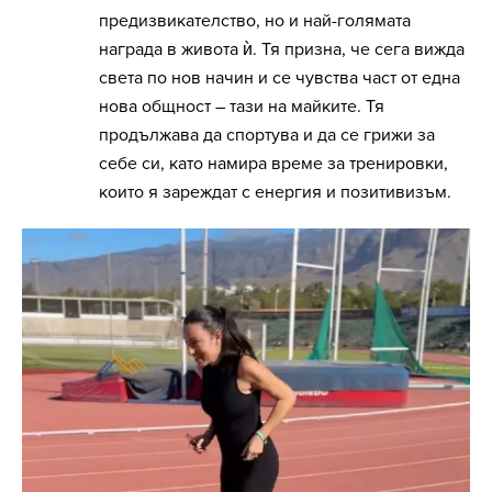
предизвикателство, но и най-голямата
награда в живота ѝ. Тя призна, че сега вижда
света по нов начин и се чувства част от една
нова общност – тази на майките. Тя
продължава да спортува и да се грижи за
себе си, като намира време за тренировки,
които я зареждат с енергия и позитивизъм.