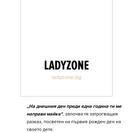
„На днешния ден преди една година ти ме
направи майка“
, започва тя затрогващия
разказ, посветен на първия рожден ден на
своето дете.