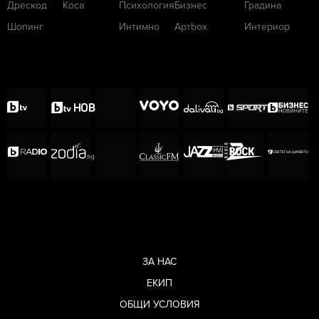
Дрескод
Коса
Психология
Бизнес
Градина
Шопинг
Интимно
Артbox
Интериор
ЗА НАС
ЕКИП
ОБЩИ УСЛОВИЯ