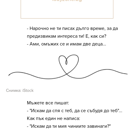
- Нарочно не ти писах дълго време, за да
предизвикам интереса ти! Е, как си?
- Ами, омъжих се и имам две деца...
Снимка: iStock
Мъжете все пишат:
- "Искам да спя с теб, да се събудя до теб"...
Как пък един не написа:
- "Искам да ти мия чиниите завинаги?"