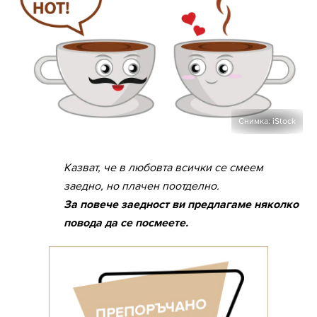
Снимка: iStock
Казват, че в любовта всички се смеем
заедно, но плачен поотделно.
За повече заедност ви предлагаме няколко
повода да се посмеете.