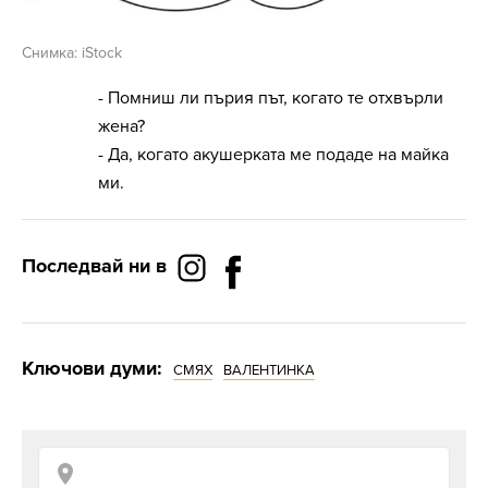
Снимка: iStock
- Помниш ли пърия път, когато те отхвърли
жена?
- Да, когато акушерката ме подаде на майка
ми.
Последвай ни в
Ключови думи:
СМЯХ
ВАЛЕНТИНКА