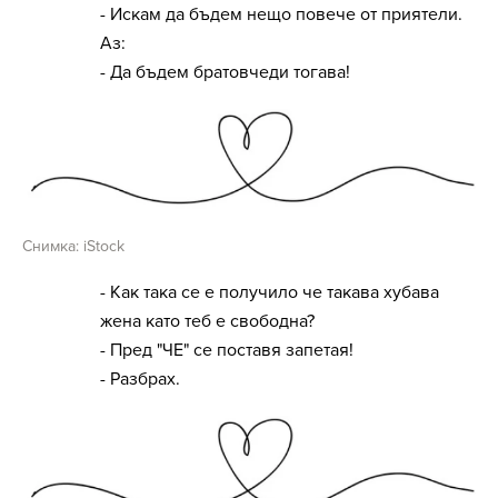
- Искам да бъдем нещо повече от приятели.
Аз:
- Да бъдем братовчеди тогава!
Снимка: iStock
- Как така се е получило че такава хубава
жена като теб е свободна?
- Пред "ЧЕ" се поставя запетая!
- Разбрах.