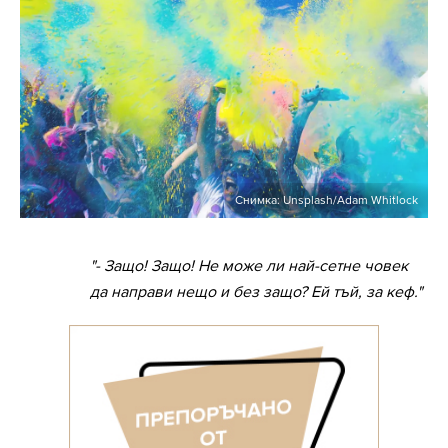
Снимка: Unsplash/Adam Whitlock
"- Защо! Защо! Не може ли най-сетне човек
да направи нещо и без защо? Ей тъй, за кеф."