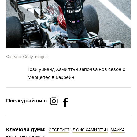
Снимка: Getty Images
Този уикенд Хамилтън започва нов сезон с
Мерцедес в Бахрейн.
Последвай ни в
Ключови думи:
СПОРТИСТ
ЛЮИС ХАМИЛТЪН
МАЙКА