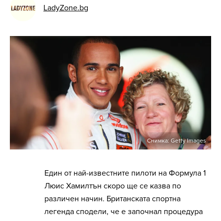
LadyZone.bg
Снимка: Getty Images
Един от най-известните пилоти на Формула 1
Люис Хамилтън скоро ще се казва по
различен начин. Британската спортна
легенда сподели, че е започнал процедура