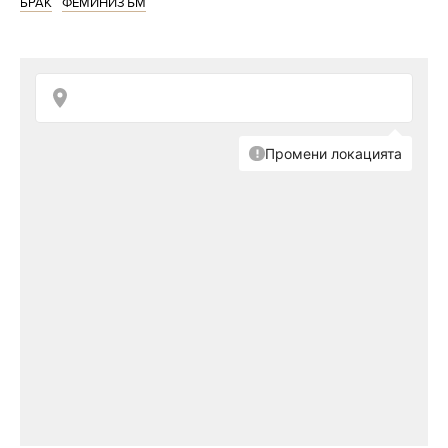
БРАК
ФЕМИНИЗЪМ