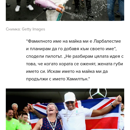
Снимка: Getty Images
“Фамилното име на майка ми е Ларбалестие
и планирам да го добавя към своето име“,
сподели пилотът. „Не разбирам цялата идея с
това, че когато хората се оженят, жената губи
името си. Искам името на майка ми да
продължи с името Хамилтън.“