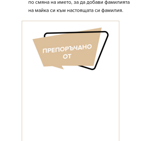
по смяна на името, за да добави фамилията
на майка си към настоящата си фамилия.