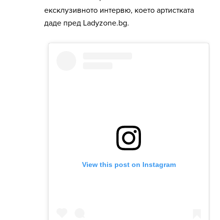
ексклузивното интервю, което артистката
даде пред Ladyzone.bg.