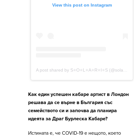
Как един успешен кабаре артист в Лондон
решава да се върне в България със
семейството си и започва да планира
идеята за Драг Бурлеска Кабаре?
Истината е, че COVID-19 е нещото, което