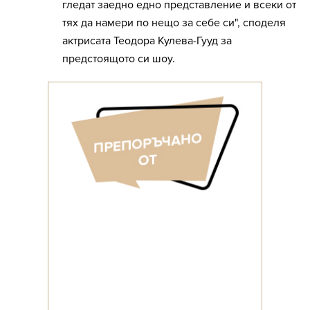
гледат заедно едно представление и всеки от
тях да намери по нещо за себе си", споделя
актрисата Теодора Кулева-Гууд за
предстоящото си шоу.