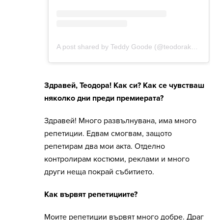
Здравей, Теодора! Как си? Как се чувстваш
няколко дни преди премиерата?
Здравей! Много развълнувана, има много
репетиции. Едвам смогвам, защото
репетирам два мои акта. Отделно
контролирам костюми, реклами и много
други неща покрай събитието.
Как вървят репетициите?
Моите репетиции вървят много добре. Драг