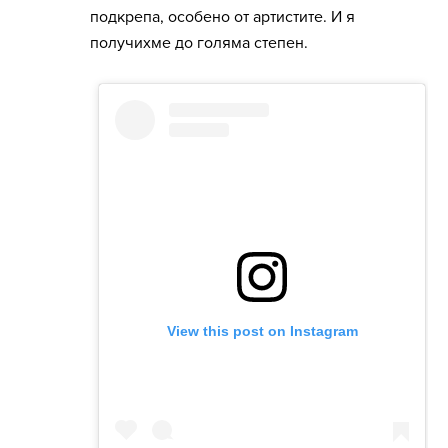
подкрепа, особено от артистите. И я
получихме до голяма степен.