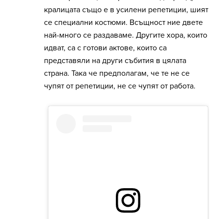
кралицата също е в усилени репетиции, шият
се специални костюми. Всъщност ние двете
най-много се раздаваме. Другите хора, които
идват, са с готови актове, които са
представяли на други събития в цялата
страна. Така че предполагам, че те не се
чупят от репетиции, не се чупят от работа.