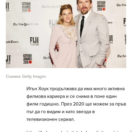
Снимка: Getty Images
Итън Хоук продължава да има много активна
филмова кариера и се снима в поне един
филм годишно. През 2020 ще можем за пръв
път да го видим и като звезда в
телевизионен сериал.