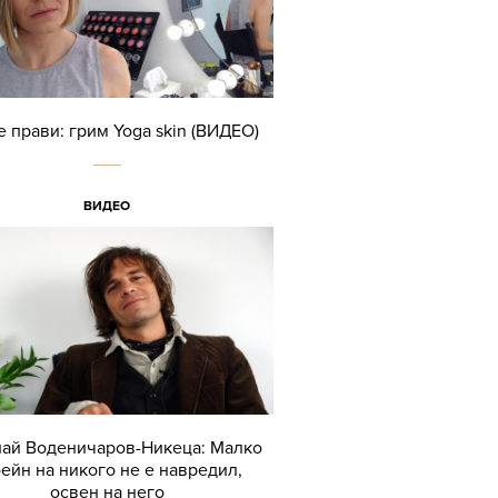
е прави: грим Yoga skin (ВИДЕО)
ВИДЕО
ай Воденичаров-Никеца: Малко
ейн на никого не е навредил,
освен на него