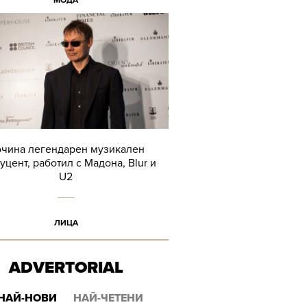
МОДА
чина легендарен музикален
уцент, работил с Мадона, Blur и
U2
ЛИЦА
ADVERTORIAL
НАЙ-НОВИ
НАЙ-ЧЕТЕНИ