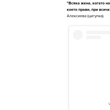
"Всяка жена, когато но
което прави, при всичк
Алексиева (цигулка).