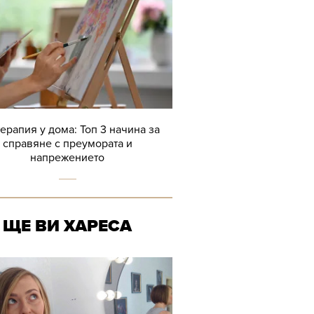
терапия у дома: Топ 3 начина за
справяне с преумората и
напрежението
ЩЕ ВИ ХАРЕСА