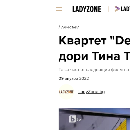
/
ЛАЙФСТАЙЛ
Квартет "De
дори Тина 
Те са част от следващия филм на
09 януари 2022
LadyZone.bg