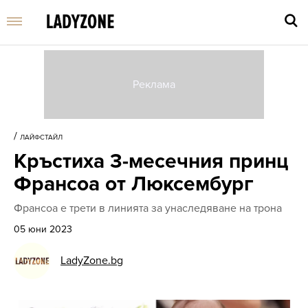
Въве
търс
/
ЛАЙФСТАЙЛ
дума
Кръстиха 3-месечния принц
и
нати
Франсоа от Люксембург
Enter
Франсоа е трети в линията за унаследяване на трона
05 юни 2023
LadyZone.bg