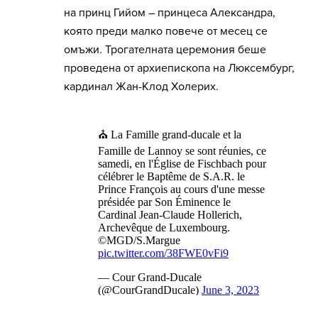
на принц Гийом – принцеса Александра,
която преди малко повече от месец се
омъжи. Трогателната церемония беше
проведена от архиепископа на Люксембург,
кардинал Жан-Клод Холерих.