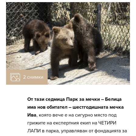
2 снимки
Снимка: FOUR PAWS Христо Владев
От тази седмица Парк за мечки – Белица
има нов обитател – шестгодишната мечка
Ива
, която вече е на сигурно място под
грижите на експертния екип на ЧЕТИРИ
ЛАПИ в парка, управляван от фондацията за