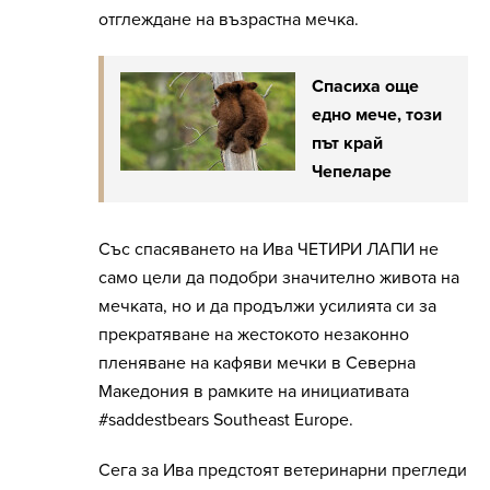
отглеждане на възрастна мечка.
Спасиха още
едно мече, този
път край
Чепеларе
Със спасяването на Ива ЧЕТИРИ ЛАПИ не
само цели да подобри значително живота на
мечката, но и да продължи усилията си за
прекратяване на жестокото незаконно
пленяване на кафяви мечки в Северна
Македония в рамките на инициативата
#saddestbears Southeast Europe.
Сега за Ива предстоят ветеринарни прегледи