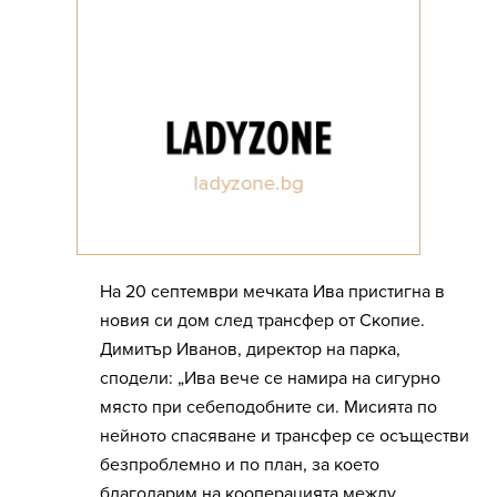
На 20 септември мечката Ива пристигна в
новия си дом след трансфер от Скопие.
Димитър Иванов, директор на парка,
сподели: „Ива вече се намира на сигурно
място при себеподобните си. Мисията по
нейното спасяване и трансфер се осъществи
безпроблемно и по план, за което
благодарим на кооперацията между