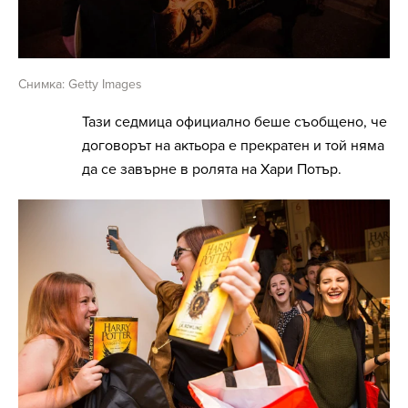
Снимка: Getty Images
Тази седмица официално беше съобщено, че
договорът на актьора е прекратен и той няма
да се завърне в ролята на Хари Потър.