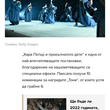
Снимка: Getty Images
„Хари Потър и прокълнатото дете“ е една от
най-впечатляващите постановки,
благодарение на зашеметяващите си
специални ефекти. Пиесата получи 10
номинации за наградите „Тони“, от които успя
да грабне 6.
Ще бъде ли
2022 годината,