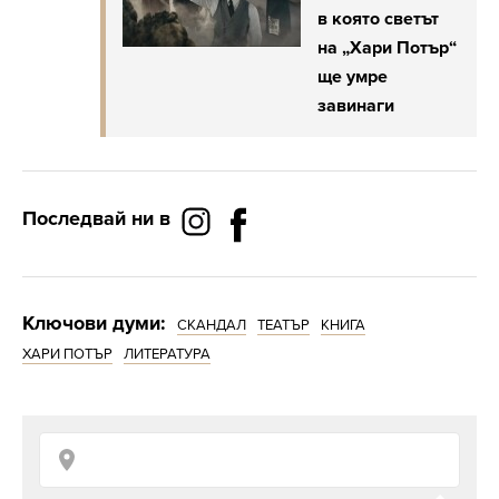
в която светът
на „Хари Потър“
ще умре
завинаги
Последвай ни в
Ключови думи:
СКАНДАЛ
ТЕАТЪР
КНИГА
ХАРИ ПОТЪР
ЛИТЕРАТУРА