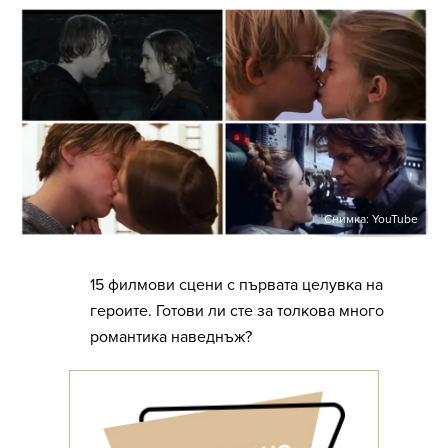
Снимка: YouTube
15 филмови сцени с първата целувка на
героите. Готови ли сте за толкова много
романтика наведнъж?