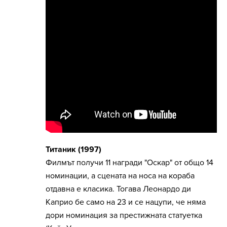
Титаник (1997)
Филмът получи 11 награди "Оскар" от общо 14
номинации, а сцената на носа на кораба
отдавна е класика. Тогава Леонардо ди
Каприо бе само на 23 и се нацупи, че няма
дори номинация за престижната статуетка