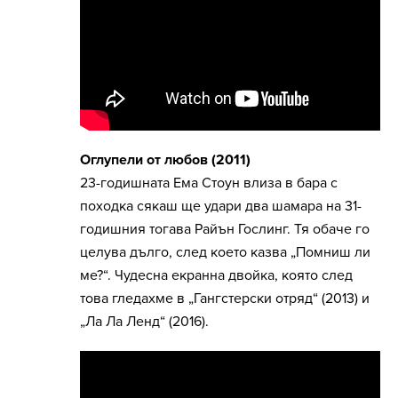
Оглупели от любов (2011)
23-годишната Ема Стоун влиза в бара с
походка сякаш ще удари два шамара на 31-
годишния тогава Райън Гослинг. Тя обаче го
целува дълго, след което казва „Помниш ли
ме?“. Чудесна екранна двойка, която след
това гледахме в „Гангстерски отряд“ (2013) и
„Ла Ла Ленд“ (2016).