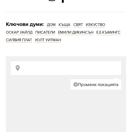
Ключови думи:
ДОМ
КЪЩА
СВЯТ
ИЗКУСТВО
ОСКАР УАЙЛД
ПИСАТЕЛИ
ЕМИЛИ ДИКИНСЪН
Е.Е.КЪМИНГС
СИЛВИЯ ПЛАТ
УОЛТ УИТМАН