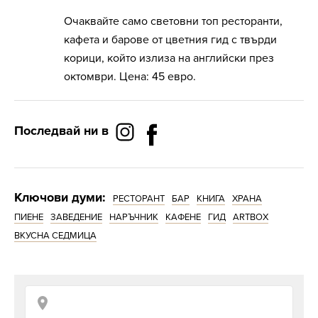
Очаквайте само световни топ ресторанти,
кафета и барове oт цветния гид с твърди
корици, който излиза на английски през
октомври. Цена: 45 евро.
Последвай ни в
Ключови думи:
РЕСТОРАНТ
БАР
КНИГА
ХРАНА
ПИЕНЕ
ЗАВЕДЕНИЕ
НАРЪЧНИК
КАФЕНЕ
ГИД
ARTBOX
ВКУСНА СЕДМИЦА