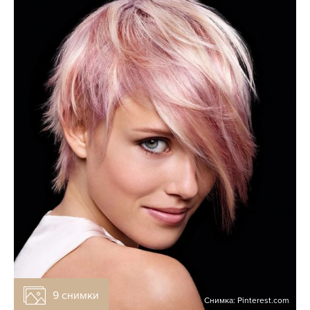
9 снимки
Снимка: Pinterest.com