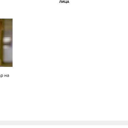
ЛИЦА
ър на