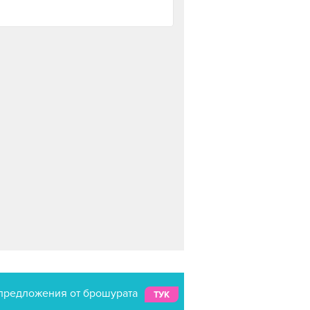
предложения от брошурата
ТУК