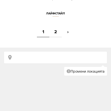
ЛАЙФСТАЙЛ
1
2
›