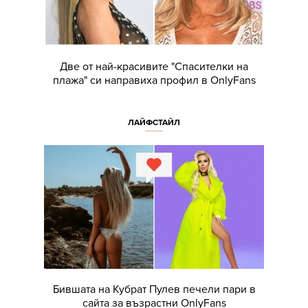
Две от най-красивите "Спасителки на
плажа" си направиха профил в OnlyFans
ЛАЙФСТАЙЛ
Бившата на Кубрат Пулев печели пари в
сайта за възрастни OnlyFans