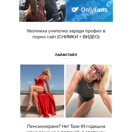
Уволниха учителка заради профил в
порно сайт (СНИМКИ + ВИДЕО)
ЛАЙФСТАЙЛ
Пенсиониране? Не! Тази 61-годишна