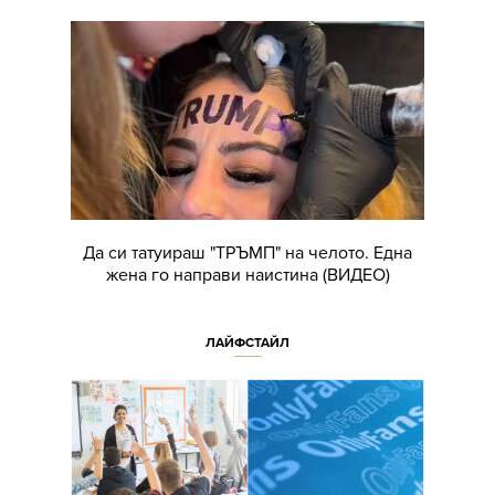
Да си татуираш "ТРЪМП" на челото. Една
жена го направи наистина (ВИДЕО)
ЛАЙФСТАЙЛ