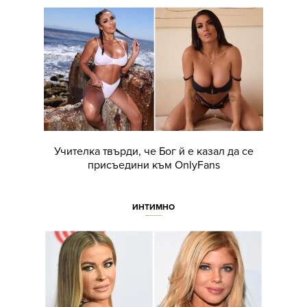
Учителка твърди, че Бог й е казал да се
присъедини към OnlyFans
ИНТИМНО