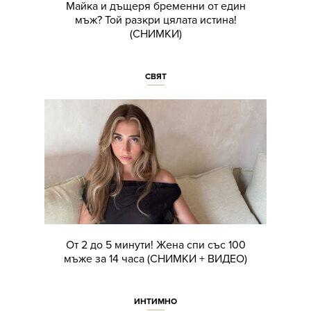
Майка и дъщеря бременни от един
мъж? Той разкри цялата истина!
(СНИМКИ)
СВЯТ
От 2 до 5 минути! Жена спи със 100
мъже за 14 часа (СНИМКИ + ВИДЕО)
ИНТИМНО