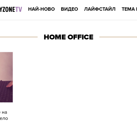
НАЙ-НОВО
ВИДЕО
ЛАЙФСТАЙЛ
ТЕМА 
HOME OFFICE
е на
село