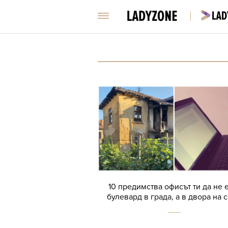
10 предимства офисът ти да не 
булевард в града, а в двора на 