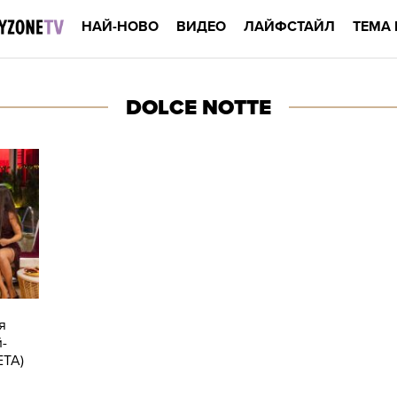
НАЙ-НОВО
ВИДЕО
ЛАЙФСТАЙЛ
ТЕМА 
DOLCE NOTTE
я
й-
ЕТА)