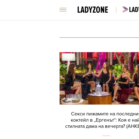
Секси пижамите на последни
коктейл в „Ергенът“: Коя е на
стилната дама на вечерта? (АНК