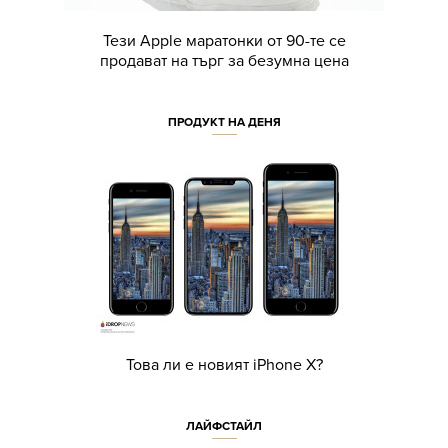
Тези Apple маратонки от 90-те се
продават на търг за безумна цена
ПРОДУКТ НА ДЕНЯ
Това ли е новият iPhone Х?
ЛАЙФСТАЙЛ