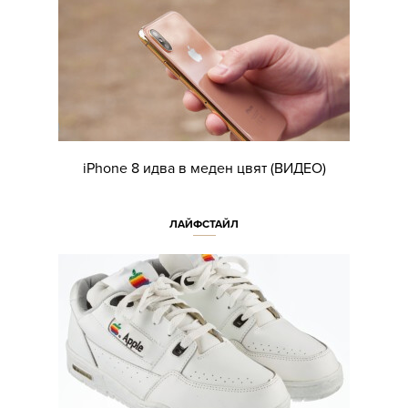
iPhone 8 идва в меден цвят (ВИДЕО)
ЛАЙФСТАЙЛ