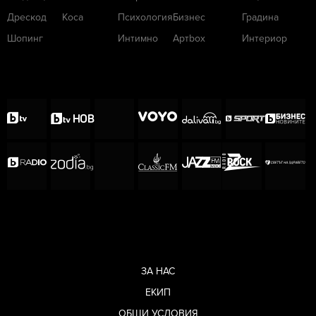
Дрескод
Коса
Психология
Бизнес
Градина
Шопинг
Интимно
Артbox
Интериор
ЗА НАС
ЕКИП
ОБЩИ УСЛОВИЯ