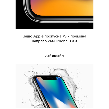
Защо Apple пропусна 7S и премина
направо към iPhone 8 и Х
ЛАЙФСТАЙЛ