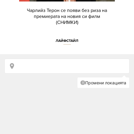
Чарлийз Терон се появи без риза на
премиерата на новия си филм
(СНИМКИ)
ЛАЙФСТАЙЛ