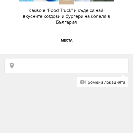
Какво е "Food Truck" и къде са най-
вкусните хотдози и бургери на колела в
България
МЕСТА