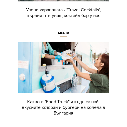
Улови караваната - "Travel Cocktails",
първият пътуващ коктейл бар у нас
МЕСТА
Какво е "Food Truck" и къде са най-
вкусните хотдози и бургери на колела в
България