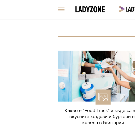
Какво е "Food Truck" и къде са 
вкусните хотдози и бургери н
колела в България