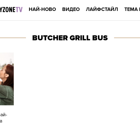
НАЙ-НОВО
ВИДЕО
ЛАЙФСТАЙЛ
ТЕМА 
BUTCHER GRILL BUS
най-
а