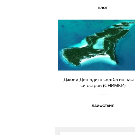
БЛОГ
Джони Деп вдига сватба на час
си остров (СНИМКИ)
ЛАЙФСТАЙЛ