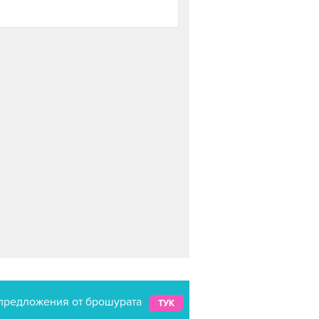
предложения от брошурата
ТУК