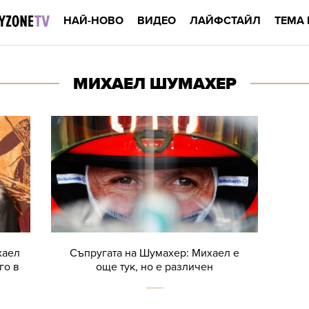
НАЙ-НОВО
ВИДЕО
ЛАЙФСТАЙЛ
ТЕМА 
МИХАЕЛ ШУМАХЕР
хаел
Съпругата на Шумахер: Михаел е
го в
още тук, но е различен