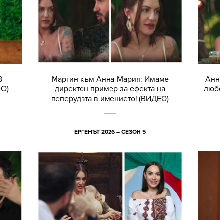
В
Мартин към Анна-Мария: Имаме
Анн
ЕО)
директен пример за ефекта на
любо
пеперудата в имението! (ВИДЕО)
ЕРГЕНЪТ 2026 – СЕЗОН 5