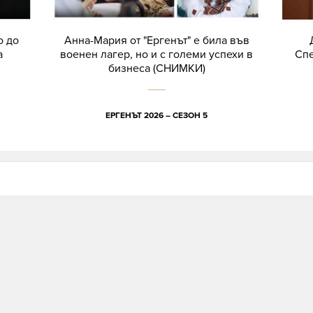
о до
Анна-Мария от "Ергенът" е била във
а
военен лагер, но и с големи успехи в
Спе
бизнеса (СНИМКИ)
ЕРГЕНЪТ 2026 – СЕЗОН 5