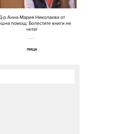
Д-р Анна-Мария Николаева от
шна помощ: Болестите книги не
четат
ЛИЦА