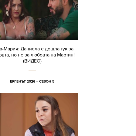
а-Мария: Даниела е дошла тук за
вта, но не за любовта на Мартин!
(ВИДЕО)
ЕРГЕНЪТ 2026 – СЕЗОН 5