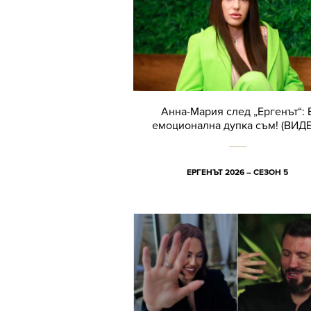
Анна-Мария след „Ергенът“: 
емоционална дупка съм! (ВИД
ЕРГЕНЪТ 2026 – СЕЗОН 5