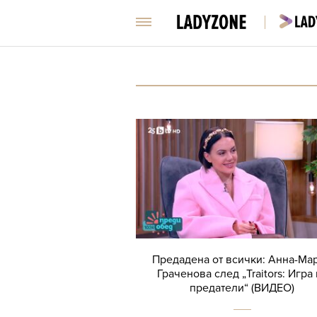
Предадена от всички: Анна-Ма
Граченова след „Traitors: Игра 
предатели“ (ВИДЕО)