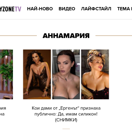
НАЙ-НОВО
ВИДЕО
ЛАЙФСТАЙЛ
ТЕМА 
АННАМАРИЯ
рия
Кои дами от „Ергенът“ признаха
на
публично: Да, имам силикон!
(СНИМКИ)