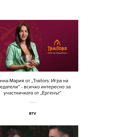
нна-Мария от „Traitors: Игра на
едатели“ - всичко интересно за
участничката от „Ергенът“
BTV