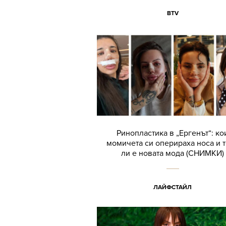
BTV
Ринопластика в „Ергенът“: ко
момичета си оперираха носа и 
ли е новата мода (СНИМКИ)
ЛАЙФСТАЙЛ