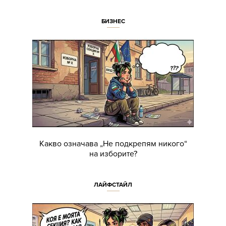
БИЗНЕС
Какво означава „Не подкрепям никого“
на изборите?
ЛАЙФСТАЙЛ