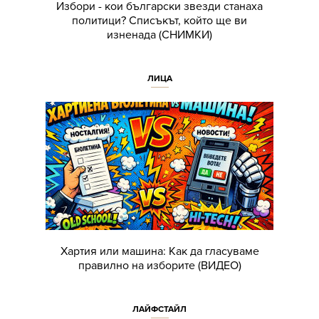
Избори - кои български звезди станаха
политици? Списъкът, който ще ви
изненада (СНИМКИ)
ЛИЦА
Хартия или машина: Как да гласуваме
правилно на изборите (ВИДЕО)
ЛАЙФСТАЙЛ