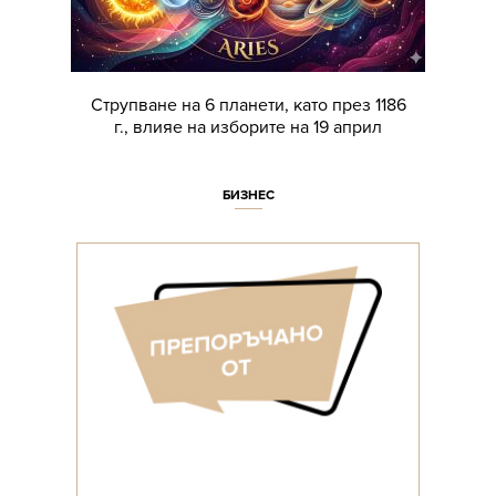
Струпване на 6 планети, като през 1186
г., влияе на изборите на 19 април
БИЗНЕС