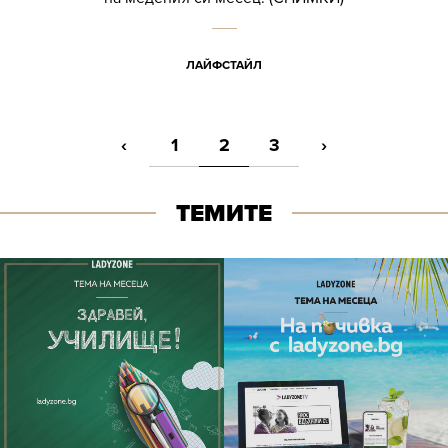
ЛАЙФСТАЙЛ
‹
1
2
3
›
ТЕМИТЕ