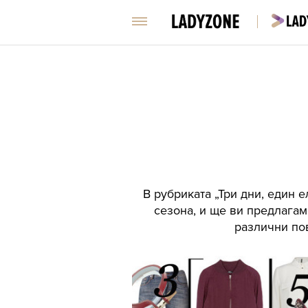
В рубриката „Три дни, един 
сезона, и ще ви предлагам
различни по