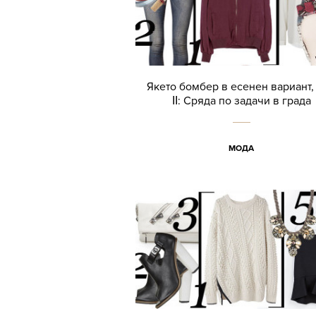
Якето бомбер в есенен вариант,
ΙΙ: Сряда по задачи в града
МОДА