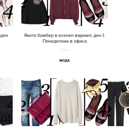
 ден
Якето бомбер в есенен вариант, ден Ι:
Понеделник в офиса
МОДА