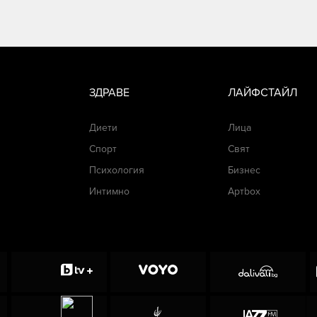
ЗДРАВЕ
ЛАЙФСТАЙЛ
Диети
Лица
Спорт
Свят
Психология
Бизнес
Интимно
Артbox