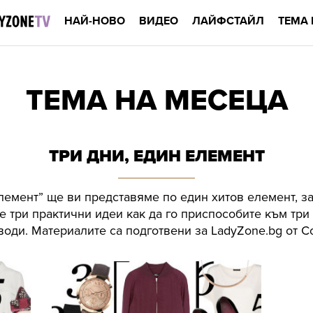
НАЙ-НОВО
ВИДЕО
ЛАЙФСТАЙЛ
ТЕМА 
ТЕМА НА МЕСЕЦА
ТРИ ДНИ, ЕДИН ЕЛЕМЕНТ
елемент” ще ви представяме по един хитов елемент, 
е три практични идеи как да го приспособите към тр
води. Материалите са подготвени за LadyZone.bg от 