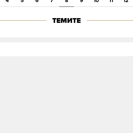
4
5
6
7
8
9
10
11
12
ТЕМИТЕ