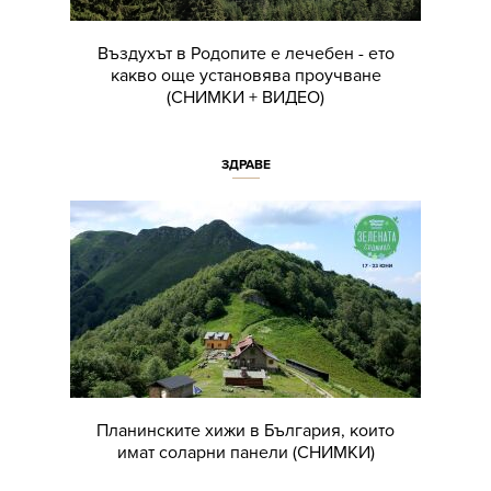
Въздухът в Родопите е лечебен - ето
какво още установява проучване
(СНИМКИ + ВИДЕО)
ЗДРАВЕ
Планинските хижи в България, които
имат соларни панели (СНИМКИ)