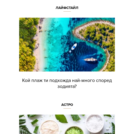
ЛАЙФСТАЙЛ
Кой плаж ти подхожда най-много според
зодията?
АСТРО