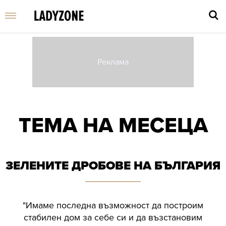
Въве
търс
дума
ТЕМА НА МЕСЕЦА
и
нати
Enter
ЗЕЛЕНИТЕ ДРОБОВЕ НА БЪЛГАРИЯ
"Имаме последна възможност да построим
стабилен дом за себе си и да възстановим