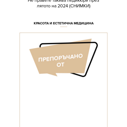
Не правете такива педикюри през
лятото на 2024 (СНИМКИ)
КРАСОТА И ЕСТЕТИЧНА МЕДИЦИНА