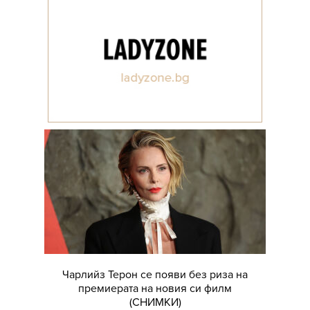
Чарлийз Терон се появи без риза на
премиерата на новия си филм
(СНИМКИ)