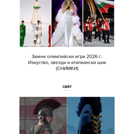
Зимни олимпийски игри 2026 г.:
Изкуство, звезди и италиански шик
(СНИМКИ)
СВЯТ