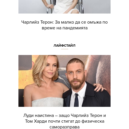
Чарлийз Терон: За малко да се омъжа по
време на пандемията
ЛАЙФСТАЙЛ
Луди наистина – защо Чарлийз Терон и
Том Харди почти стигат до физическа
саморазправа