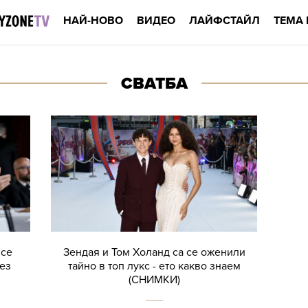
НАЙ-НОВО
ВИДЕО
ЛАЙФСТАЙЛ
ТЕМА 
СВАТБА
 се
Зендая и Том Холанд са се оженили
рез
тайно в топ лукс - ето какво знаем
(СНИМКИ)