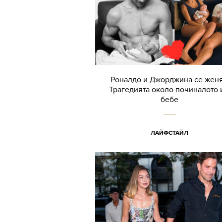
Роналдо и Джорджина се женя
Трагедията около починалото 
бебе
ЛАЙФСТАЙЛ