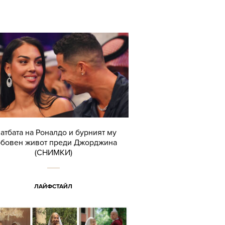
атбата на Роналдо и бурният му
бовен живот преди Джорджина
(СНИМКИ)
ЛАЙФСТАЙЛ