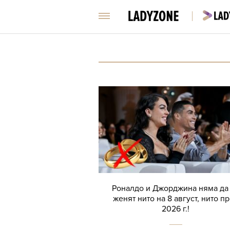
Роналдо и Джорджина няма да
женят нито на 8 август, нито п
2026 г.!