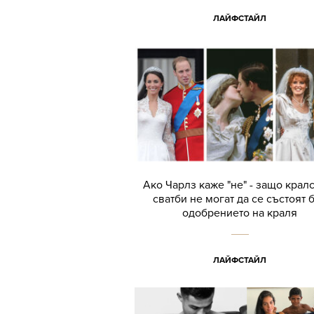
ЛАЙФСТАЙЛ
Ако Чарлз каже "не" - защо крал
сватби не могат да се състоят 
одобрението на краля
ЛАЙФСТАЙЛ