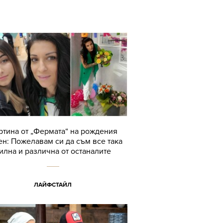
ртина от „Фермата“ на рождения
ен: Пожелавам си да съм все така
илна и различна от останалите
ЛАЙФСТАЙЛ