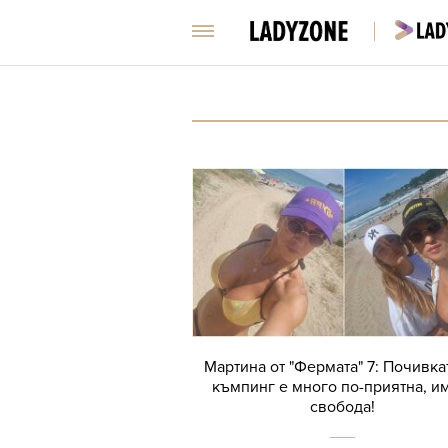
Мартина от "Фермата" 7: Почивка
къмпинг е много по-приятна, и
свобода!