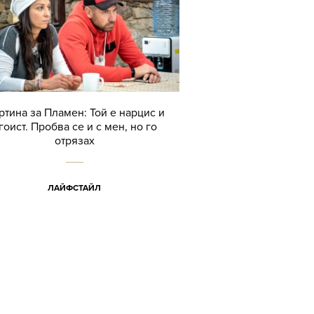
ртина за Пламен: Той е нарцис и
гоист. Пробва се и с мен, но го
отрязах
ЛАЙФСТАЙЛ