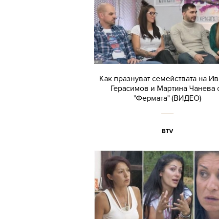
Как празнуват семействата на И
Герасимов и Мартина Чанева 
"Фермата" (ВИДЕО)
BTV