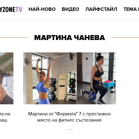
НАЙ-НОВО
ВИДЕО
ЛАЙФСТАЙЛ
ТЕМА 
МАРТИНА ЧАНЕВА
та на
Мартина от "Фермата" 7 с престижно
маш
място на фитнес състезание