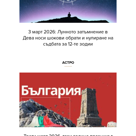
3 март 2026: Лунното затъмнение в
Дева носи шокови обрати и нулиране на
съдбата за 12-те зодии
АСТРО