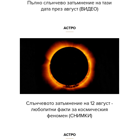
Пълно слънчево затъмнение на тази
дата през август (ВИДЕО)
АСТРО
Слънчевото затъмнение на 12 август -
любопитни факти за космическия
феномен (СНИМКИ)
АСТРО