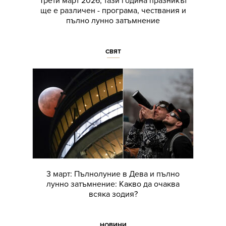
Трети март 2026, тази година празникът
ще е различен - програма, чествания и
пълно лунно затъмнение
СВЯТ
3 март: Пълнолуние в Дева и пълно
лунно затъмнение: Какво да очаква
всяка зодия?
НОВИНИ