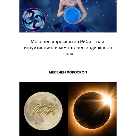
Месечен хороскоп за Риби – най-
интуитивният и мечтателен зодиакален
знак
МЕСЕЧЕН ХОРОСКОП