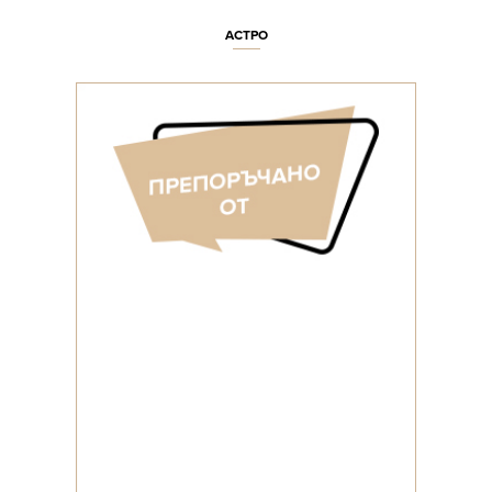
АСТРО