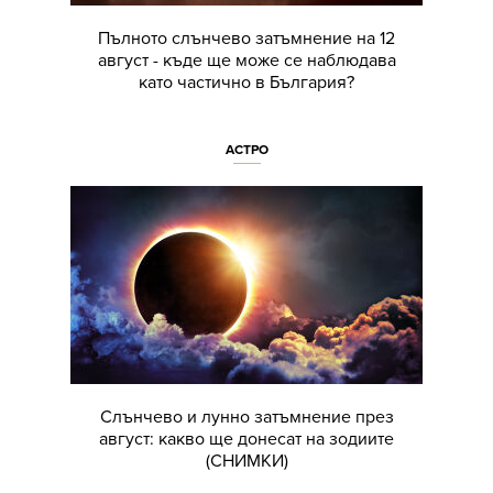
Пълното слънчево затъмнение на 12
август - къде ще може се наблюдава
като частично в България?
АСТРО
Слънчево и лунно затъмнение през
август: какво ще донесат на зодиите
(СНИМКИ)