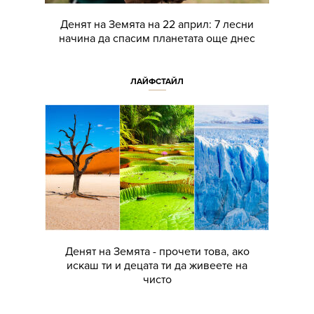
Денят на Земята на 22 април: 7 лесни
начина да спасим планетата още днес
ЛАЙФСТАЙЛ
Денят на Земята - прочети това, ако
искаш ти и децата ти да живеете на
чисто