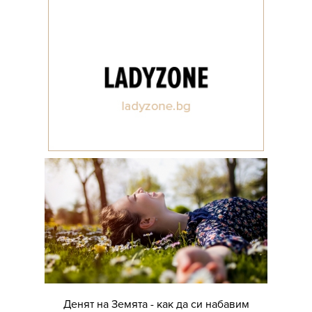
Денят на Земята - как да си набавим