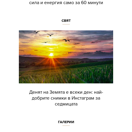
сила и енергия само за 60 минути
СВЯТ
Денят на Земята е всеки ден: най-
добрите снимки в Инстаграм за
седмицата
ГАЛЕРИИ