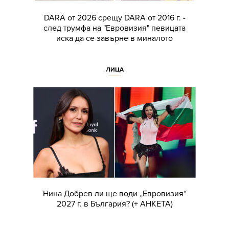
DARA от 2026 срещу DARA от 2016 г. -
след трумфа на "Евровизия" певицата
иска да се завърне в миналото
ЛИЦА
Нина Добрев ли ще води „Евровизия“
2027 г. в България? (+ АНКЕТА)