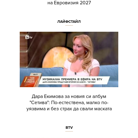
на Евровизия 2027
ЛАЙФСТАЙЛ
Дара Екимова за новия си албум
"Сетива": По-естествена, малко по-
уязвима и без страх да свали маската
BTV