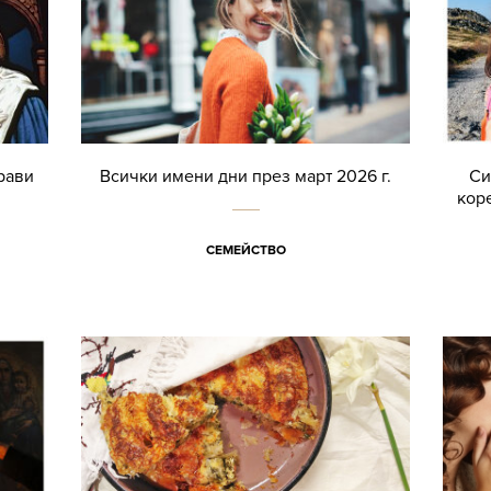
рави
Всички имени дни през март 2026 г.
Си
кор
СЕМЕЙСТВО