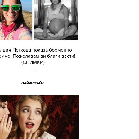
лвия Петкова показа бременно
емче: Пожелавам ви благи вести!
(СНИМКИ)
ЛАЙФСТАЙЛ