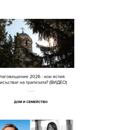
лаговещение 2026 - кои ястия
исъстват на трапезата? (ВИДЕО)
ДОМ И СЕМЕЙСТВО