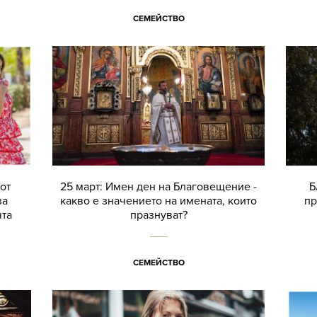
СЕМЕЙСТВО
от
25 март: Имен ден на Благовещение -
Б
за
какво е значението на имената, които
пр
чта
празнуват?
СЕМЕЙСТВО