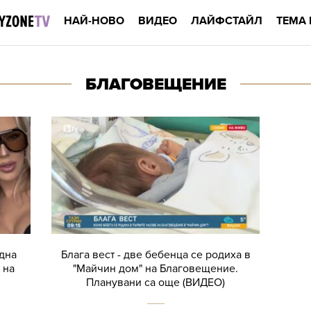
НАЙ-НОВО
ВИДЕО
ЛАЙФСТАЙЛ
ТЕМА 
БЛАГОВЕЩЕНИЕ
дна
Блага вест - две бебенца се родиха в
 на
"Майчин дом" на Благовещение.
Планувани са още (ВИДЕО)