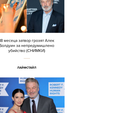
18 месеца затвор грозят Алек
Болдуин за непредумишлено
убийство (СНИМКИ)
ЛАЙФСТАЙЛ