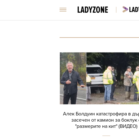
Алек Болдуин катастрофира в дъ
засечен от камион за боклук 
"размерите на кит" (ВИДЕО)