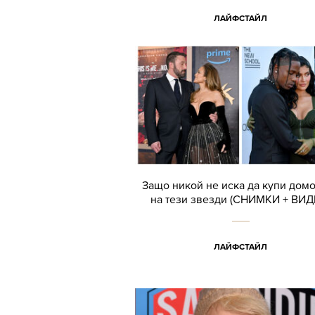
ЛАЙФСТАЙЛ
Защо никой не иска да купи дом
на тези звезди (СНИМКИ + ВИД
ЛАЙФСТАЙЛ