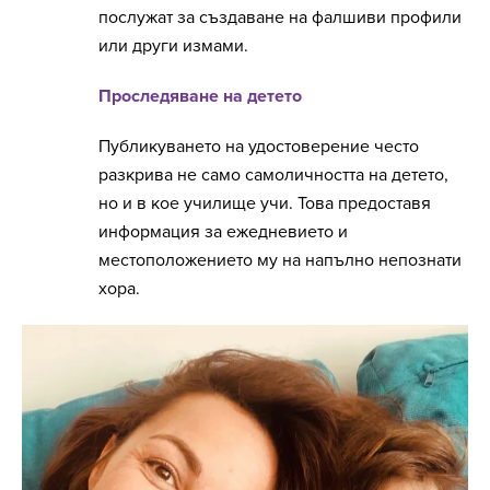
послужат за създаване на фалшиви профили
или други измами.
Проследяване на детето
Публикуването на удостоверение често
разкрива не само самоличността на детето,
но и в кое училище учи. Това предоставя
информация за ежедневието и
местоположението му на напълно непознати
хора.