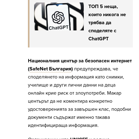
ТОП 5 неща,
които никога не
трябва да
споделяте с
ChatGPT
Националния център за безопасен интернет
(
SafeNet България
)
предупреждава, че
споделянето на информация като снимки,
училище и други лични данни на деца
онлайн крие риск от злоупотреби. Макар
центърът да не коментира конкретно
удостоверенията за завършен клас, подобни
документи съдържат именно такава
идентифицираща информация.