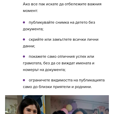
Ако все пак искате да отбележите важния
момент:
публикувайте снимка на детето без
документа;
скрийте или замъглете всички лични
данни;
покажете само отличния успех или
грамотата, без да се виждат имената и
номерът на документа;
ограничете видимостта на публикацията
само до близки приятели и роднини.