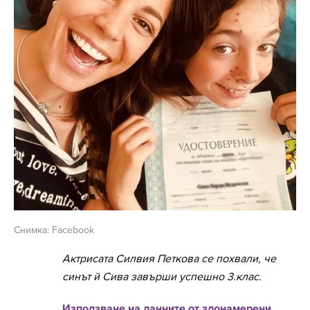
Снимка: Facebook
Актрисата Силвия Петкова се похвали, че
синът й Сива завърши успешно 3.клас.
Използване на данните от злонамерени