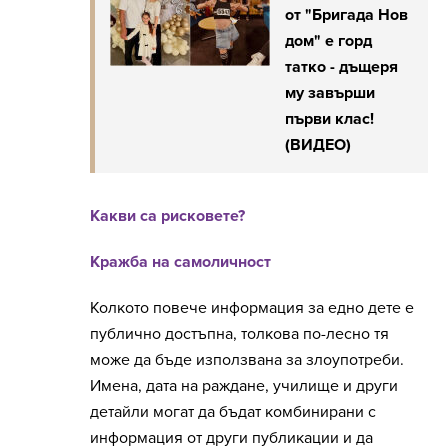
от "Бригада Нов
дом" е горд
татко - дъщеря
му завърши
първи клас!
(ВИДЕО)
Какви са рисковете?
Кражба на самоличност
Колкото повече информация за едно дете е
публично достъпна, толкова по-лесно тя
може да бъде използвана за злоупотреби.
Имена, дата на раждане, училище и други
детайли могат да бъдат комбинирани с
информация от други публикации и да