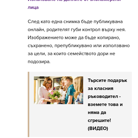
лица
След като една снимка бъде публикувана
онлайн, родителят губи контрол върху нея.
Изображението може да бъде копирано,
съхранено, препубликувано или използвано
за цели, за които семейството дори не
подозира.
Търсите подарък
за класния
ръководител -
вземете това и
няма да
сгрешите!
(ВИДЕО)