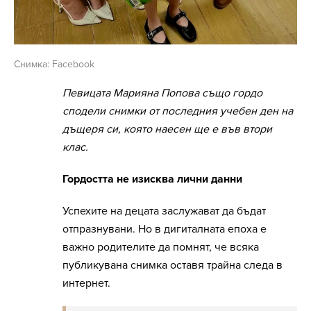
Снимка: Facebook
Певицата Марияна Попова също гордо
сподели снимки от последния учебен ден на
дъщеря си, която наесен ще е във втори
клас.
Гордостта не изисква лични данни
Успехите на децата заслужават да бъдат
отпразнувани. Но в дигиталната епоха е
важно родителите да помнят, че всяка
публикувана снимка оставя трайна следа в
интернет.