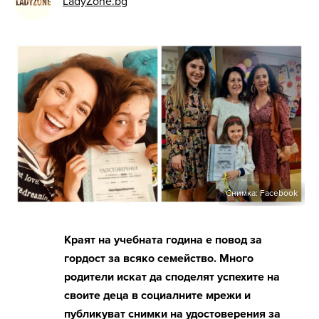
LadyZone.bg
Снимка: Facebook
Краят на учебната година е повод за
гордост за всяко семейство. Много
родители искат да споделят успехите на
своите деца в социалните мрежи и
публикуват снимки на удостоверения за