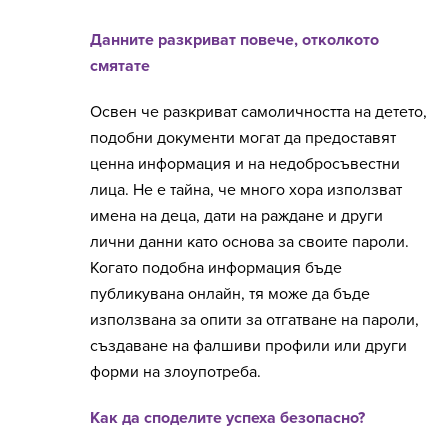
Данните разкриват повече, отколкото
смятате
Освен че разкриват самоличността на детето,
подобни документи могат да предоставят
ценна информация и на недобросъвестни
лица. Не е тайна, че много хора използват
имена на деца, дати на раждане и други
лични данни като основа за своите пароли.
Когато подобна информация бъде
публикувана онлайн, тя може да бъде
използвана за опити за отгатване на пароли,
създаване на фалшиви профили или други
форми на злоупотреба.
Как да споделите успеха безопасно?