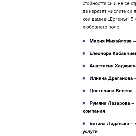
стойността си и не се с
да изразят мислите си я
кои дами в „Ергенът“ 5
любовното поле:
Мария Михайлова – 
Елеонора Кабакчиев
Анастасия Хаджиева
Илияна Драганова –
Цветелина Велева 
Румяна Лазарова – 
компания
Бетина Лиданска – 
услуги