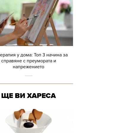
терапия у дома: Топ 3 начина за
справяне с преумората и
напрежението
ЩЕ ВИ ХАРЕСА