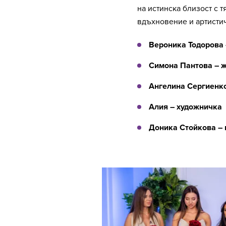
на истинска близост с т
вдъхновение и артистич
Вероника Тодорова 
Симона Пантова – 
Ангелина Сергиенко
Алия – художничка
Доника Стойкова – 