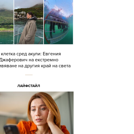
 клетка сред акули: Евгения
Джаферович на екстремно
вяване на другия край на света
ЛАЙФСТАЙЛ